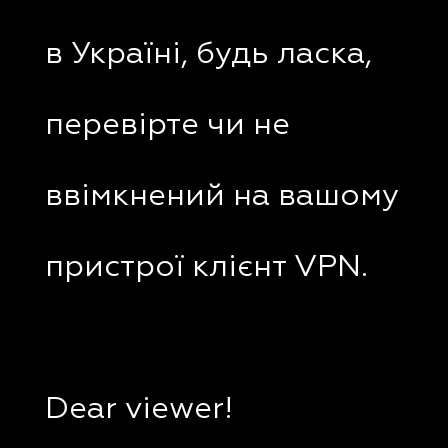
в Україні, будь ласка,
перевірте чи не
ввімкнений на вашому
пристрої клієнт VPN.
Dear viewer!