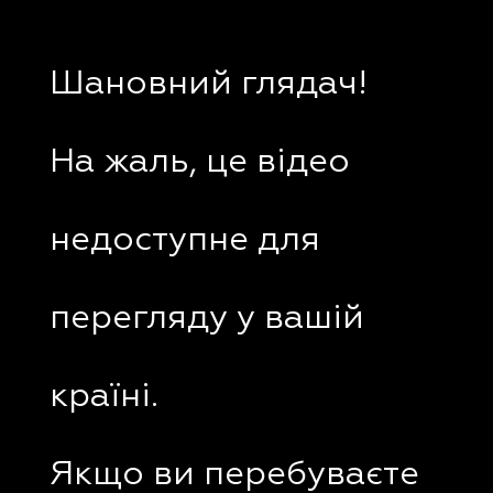
Шановний глядач!
На жаль, це відео
недоступне для
перегляду у вашій
країні.
Якщо ви перебуваєте