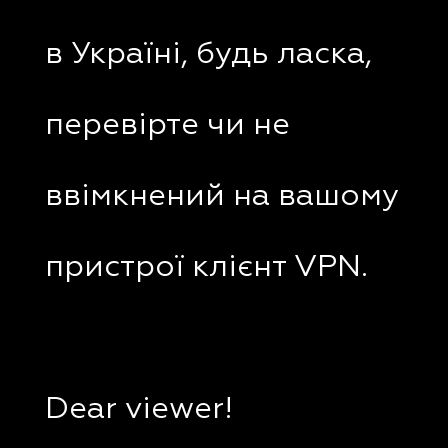
в Україні, будь ласка,
перевірте чи не
ввімкнений на вашому
пристрої клієнт VPN.
Dear viewer!