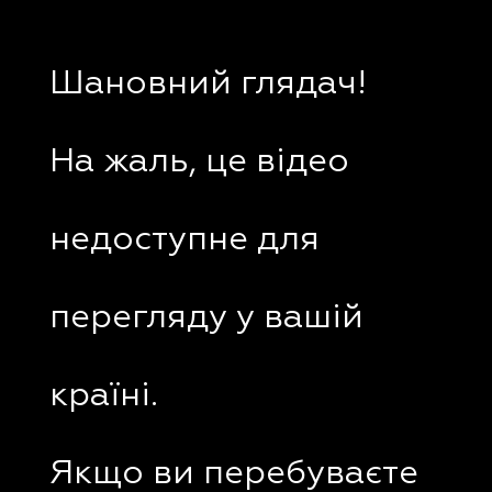
Шановний глядач!
На жаль, це відео
недоступне для
перегляду у вашій
країні.
Якщо ви перебуваєте