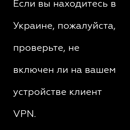
Если вы находитесь в
Украине, пожалуйста,
проверьте, не
включен ли на вашем
устройстве клиент
VPN.