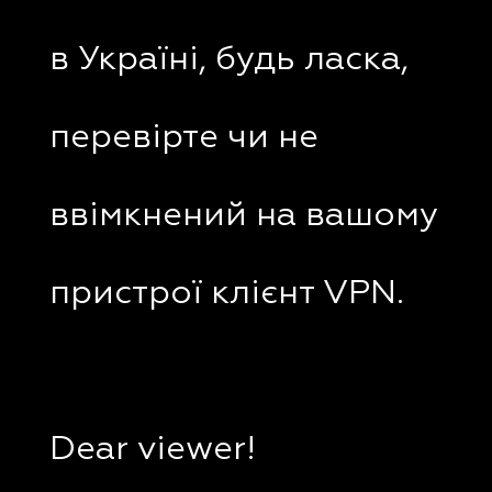
в Україні, будь ласка,
перевірте чи не
ввімкнений на вашому
пристрої клієнт VPN.
Dear viewer!