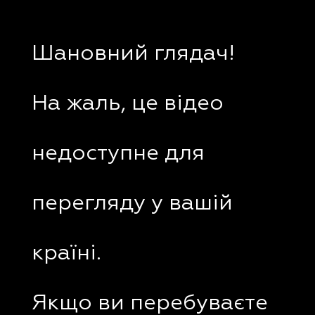
Шановний глядач!
На жаль, це відео
недоступне для
перегляду у вашій
країні.
Якщо ви перебуваєте