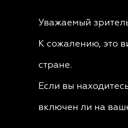
Уважаемый зритель
К сожалению, это 
стране.
Если вы находитесь
включен ли на ваш