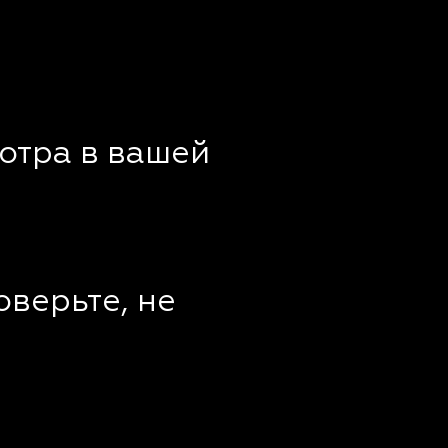
отра в вашей
оверьте, не