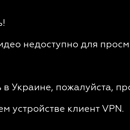
!
видео недоступно для просм
 в Украине, пожалуйста, пр
ем устройстве клиент VPN.