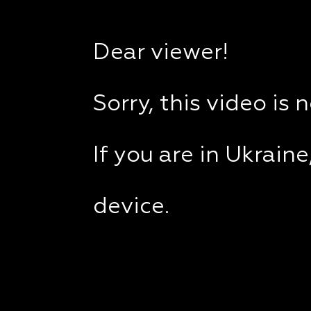
Dear viewer!
Sorry, this video is 
If you are in Ukrain
device.