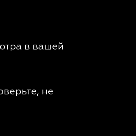
отра в вашей
оверьте, не