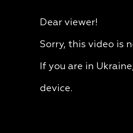
Dear viewer!
Sorry, this video is 
If you are in Ukrain
device.