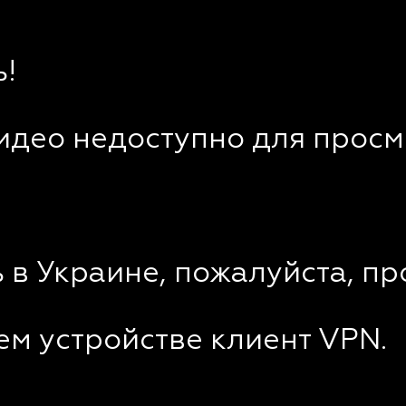
!
видео недоступно для просм
 в Украине, пожалуйста, пр
ем устройстве клиент VPN.