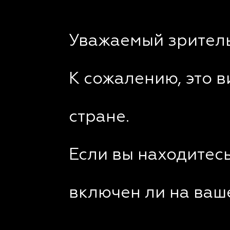
Уважаемый зритель
К сожалению, это 
стране.
Если вы находитесь
включен ли на ваш