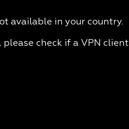
not available in your country.
e, please check if a VPN clien