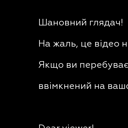
Шановний глядач!
На жаль, це відео 
Якщо ви перебуваєт
ввімкнений на вашо