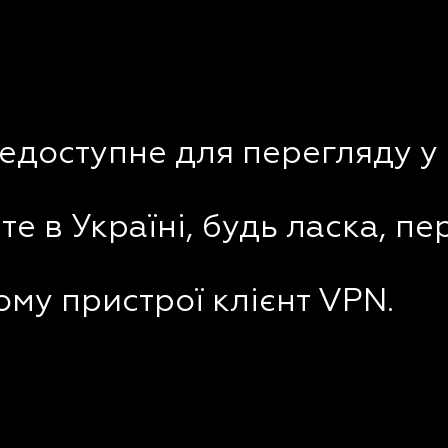
недоступне для перегляду у 
е в Україні, будь ласка, пе
му пристрої клієнт VPN.