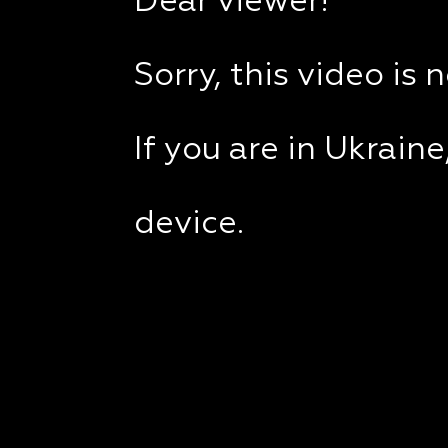
Dear viewer!
Sorry, this video is 
If you are in Ukrain
device.