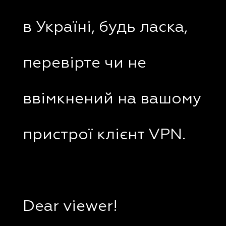
в Україні, будь ласка,
перевірте чи не
ввімкнений на вашому
пристрої клієнт VPN.
Dear viewer!