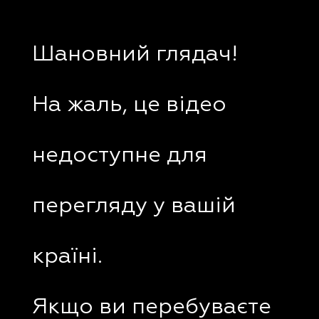
Шановний глядач!
На жаль, це відео
недоступне для
перегляду у вашій
країні.
Якщо ви перебуваєте