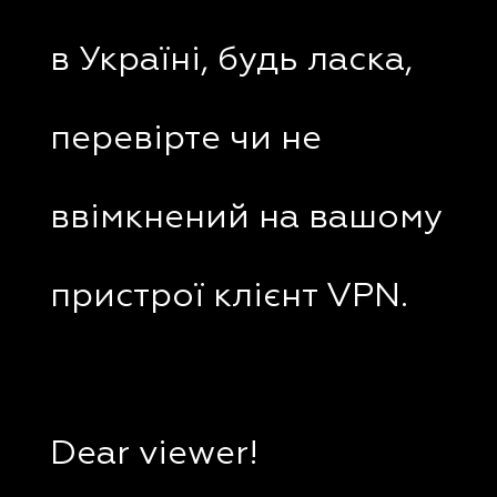
в Україні, будь ласка,
перевірте чи не
ввімкнений на вашому
пристрої клієнт VPN.
Dear viewer!