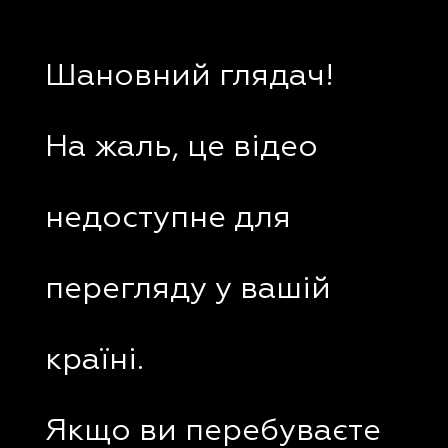
Шановний глядач!
На жаль, це відео
недоступне для
перегляду у вашій
країні.
Якщо ви перебуваєте