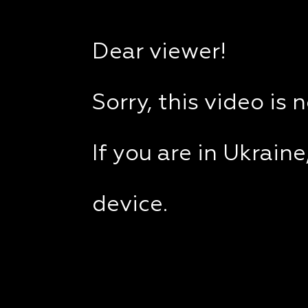
Dear viewer!
Sorry, this video is 
If you are in Ukrain
device.