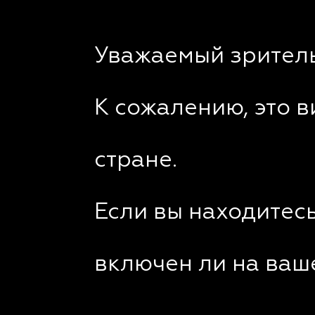
Уважаемый зритель
К сожалению, это 
стране.
Если вы находитесь
включен ли на ваш