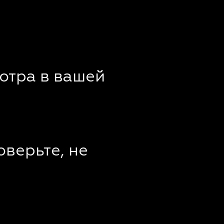
отра в вашей
оверьте, не