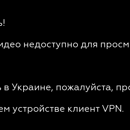
!
видео недоступно для просм
 в Украине, пожалуйста, пр
ем устройстве клиент VPN.