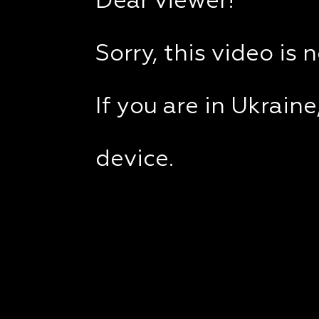
Dear viewer!
Sorry, this video is 
If you are in Ukrain
device.