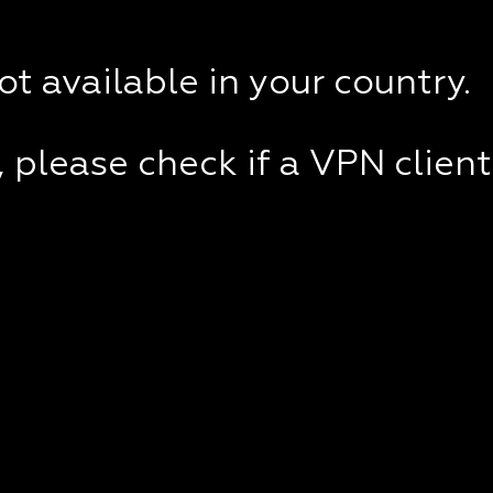
not available in your country.
e, please check if a VPN clien