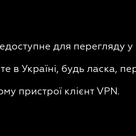
недоступне для перегляду у 
е в Україні, будь ласка, пе
му пристрої клієнт VPN.