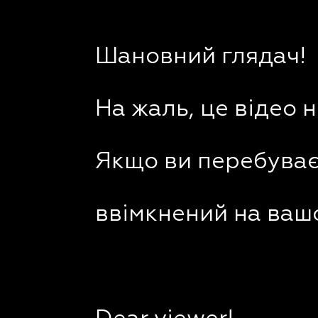
Шановний глядач!
На жаль, це відео 
Якщо ви перебуваєт
ввімкнений на вашо