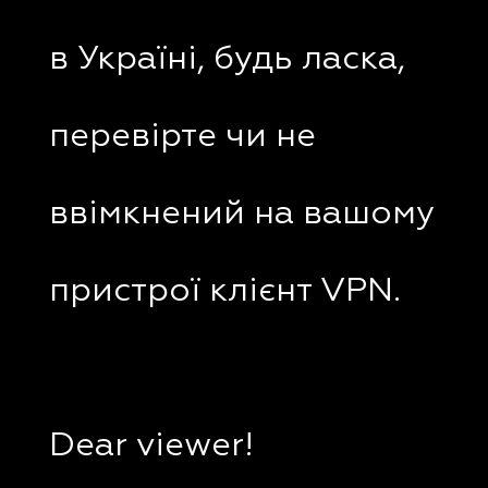
в Україні, будь ласка,
перевірте чи не
ввімкнений на вашому
пристрої клієнт VPN.
Dear viewer!