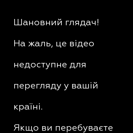
Шановний глядач!
На жаль, це відео
недоступне для
перегляду у вашій
країні.
Якщо ви перебуваєте