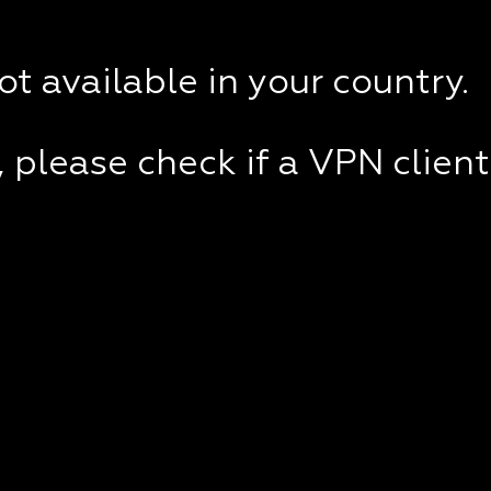
not available in your country.
e, please check if a VPN clien