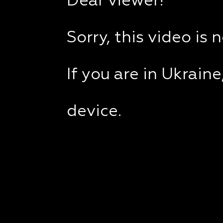
Dear viewer!
Sorry, this video is 
If you are in Ukrain
device.