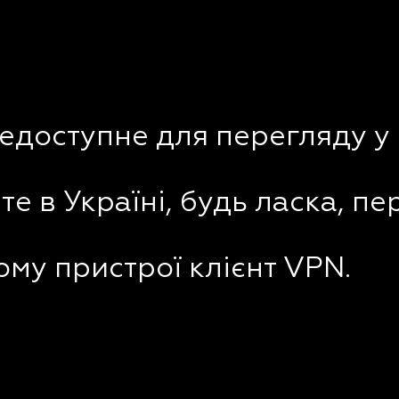
недоступне для перегляду у 
е в Україні, будь ласка, пе
му пристрої клієнт VPN.