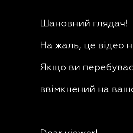
Шановний глядач!
На жаль, це відео 
Якщо ви перебуваєт
ввімкнений на вашо