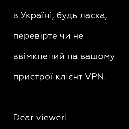
в Україні, будь ласка,
перевірте чи не
ввімкнений на вашому
пристрої клієнт VPN.
Dear viewer!