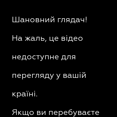
Шановний глядач!
На жаль, це відео
недоступне для
перегляду у вашій
країні.
Якщо ви перебуваєте