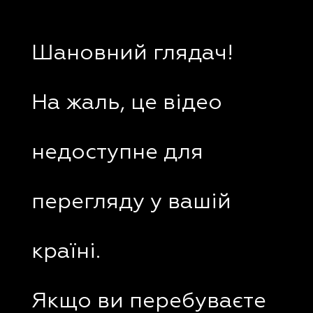
Шановний глядач!
На жаль, це відео
недоступне для
перегляду у вашій
країні.
Якщо ви перебуваєте