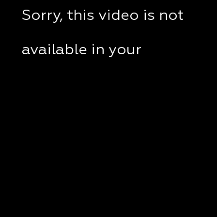
Sorry, this video is not
available in your
country.
If you are in Ukraine,
please check if a VPN
client disabled on your