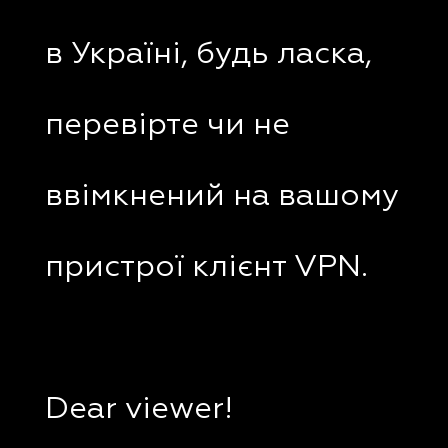
в Україні, будь ласка,
перевірте чи не
ввімкнений на вашому
пристрої клієнт VPN.
Dear viewer!