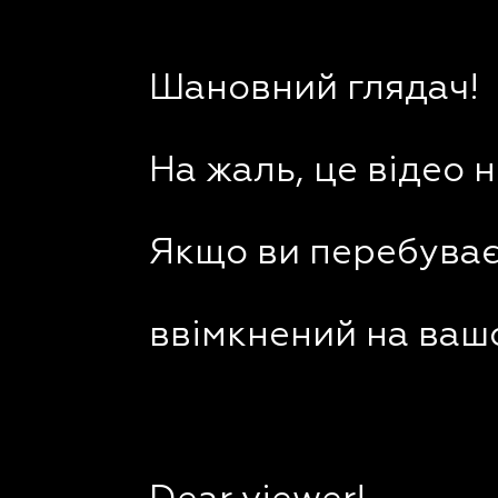
Шановний глядач!
На жаль, це відео 
Якщо ви перебуваєт
ввімкнений на вашо