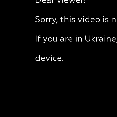
Dear viewer!
Sorry, this video is 
If you are in Ukrain
device.