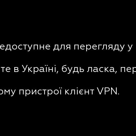
недоступне для перегляду у 
е в Україні, будь ласка, пе
му пристрої клієнт VPN.