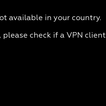
not available in your country.
e, please check if a VPN clien