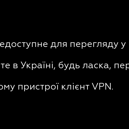
недоступне для перегляду у 
е в Україні, будь ласка, пе
му пристрої клієнт VPN.