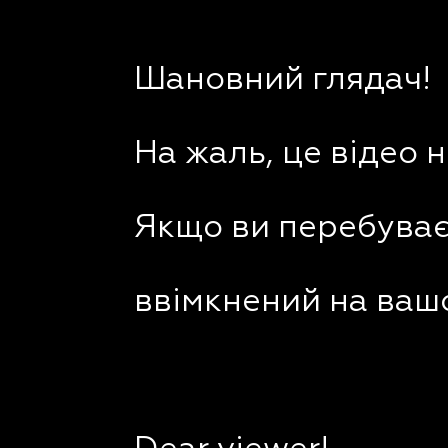
Шановний глядач!
На жаль, це відео 
Якщо ви перебуваєт
ввімкнений на вашо