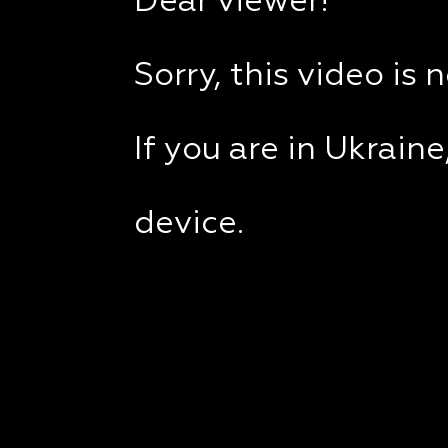
Dear viewer!
Sorry, this video is 
If you are in Ukrain
device.