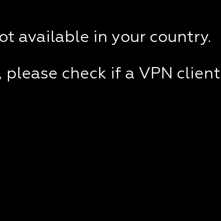
not available in your country.
e, please check if a VPN clien