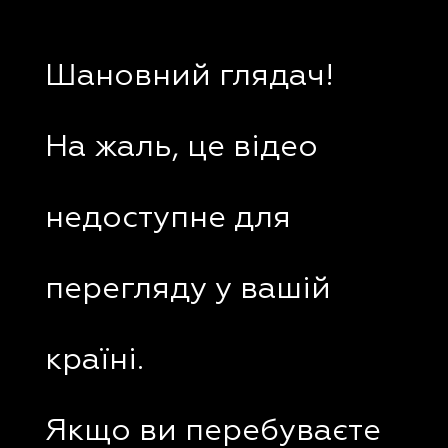
Шановний глядач!
На жаль, це відео
недоступне для
перегляду у вашій
країні.
Якщо ви перебуваєте