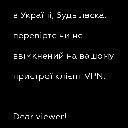
в Україні, будь ласка,
перевірте чи не
ввімкнений на вашому
пристрої клієнт VPN.
Dear viewer!