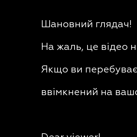
Шановний глядач!
На жаль, це відео 
Якщо ви перебуваєт
ввімкнений на вашо