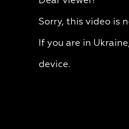
Dear viewer!
Sorry, this video is 
If you are in Ukrain
device.