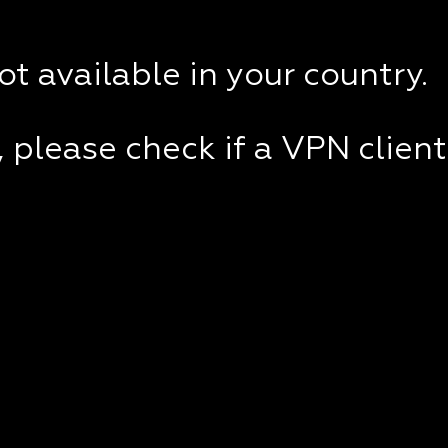
not available in your country.
e, please check if a VPN clien