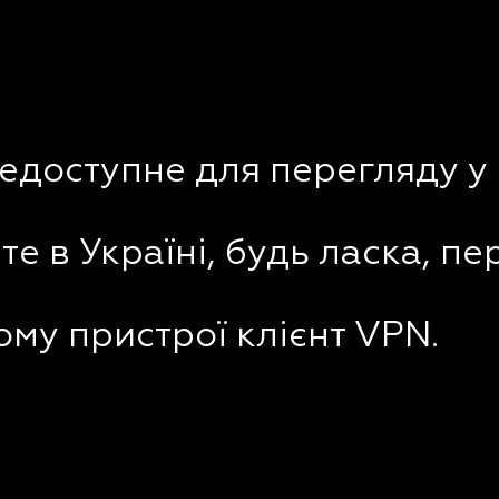
недоступне для перегляду у 
е в Україні, будь ласка, пе
му пристрої клієнт VPN.