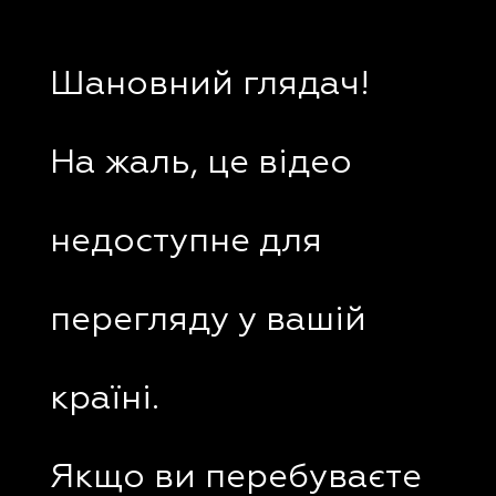
Шановний глядач!
На жаль, це відео
недоступне для
перегляду у вашій
країні.
Якщо ви перебуваєте