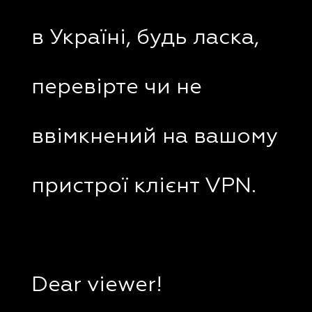
в Україні, будь ласка,
перевірте чи не
ввімкнений на вашому
пристрої клієнт VPN.
Dear viewer!