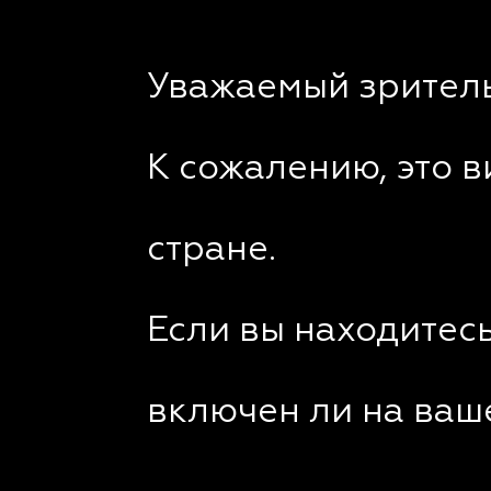
Уважаемый зритель
К сожалению, это 
стране.
Если вы находитесь
включен ли на ваш