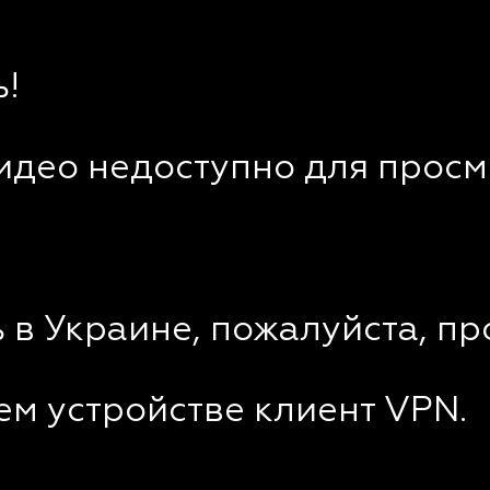
!
видео недоступно для просм
 в Украине, пожалуйста, пр
ем устройстве клиент VPN.