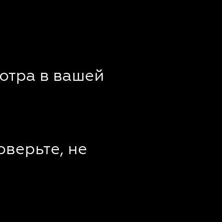
отра в вашей
оверьте, не