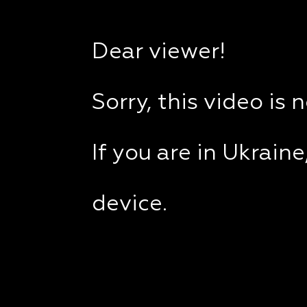
Dear viewer!
Sorry, this video is 
If you are in Ukrain
device.