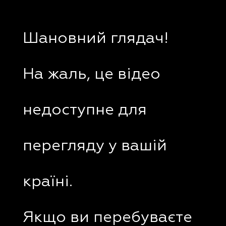
Шановний глядач!
На жаль, це відео
недоступне для
перегляду у вашій
країні.
Якщо ви перебуваєте