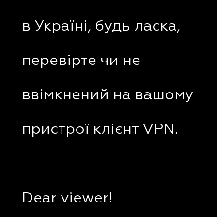
в Україні, будь ласка,
перевірте чи не
ввімкнений на вашому
пристрої клієнт VPN.
Dear viewer!