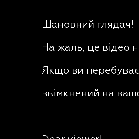
Шановний глядач!
На жаль, це відео 
Якщо ви перебуваєт
ввімкнений на вашо