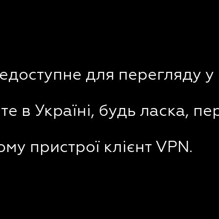
недоступне для перегляду у 
е в Україні, будь ласка, пе
му пристрої клієнт VPN.