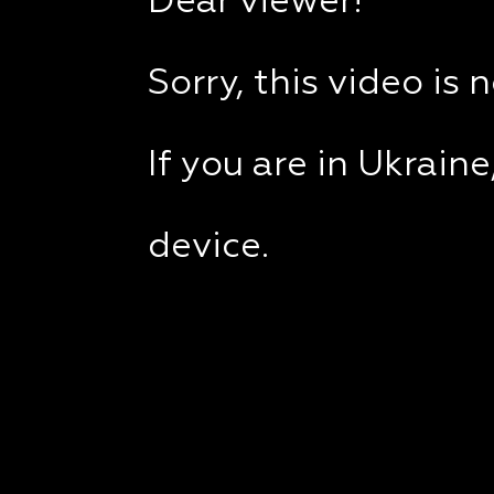
Dear viewer!
Sorry, this video is 
If you are in Ukrain
device.