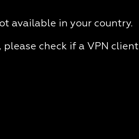
not available in your country.
e, please check if a VPN clien