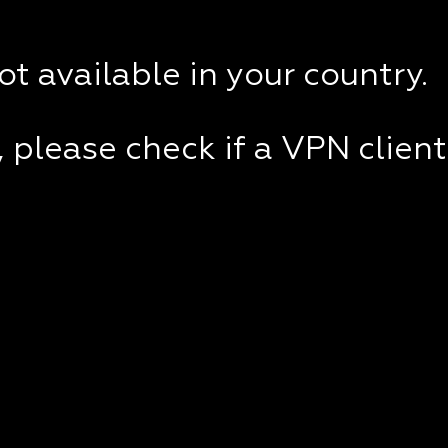
not available in your country.
e, please check if a VPN clien