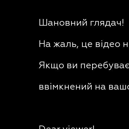
Шановний глядач!
На жаль, це відео 
Якщо ви перебуваєт
ввімкнений на вашо