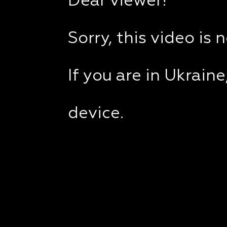
Dear viewer!
Sorry, this video is 
If you are in Ukrain
device.