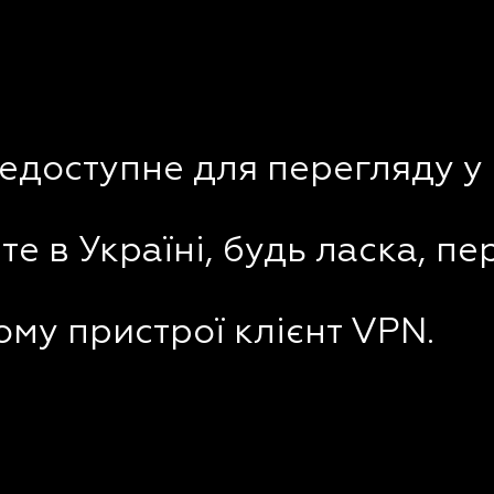
недоступне для перегляду у 
е в Україні, будь ласка, пе
му пристрої клієнт VPN.