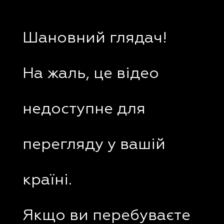
Шановний глядач!
На жаль, це відео
недоступне для
перегляду у вашій
країні.
Якщо ви перебуваєте