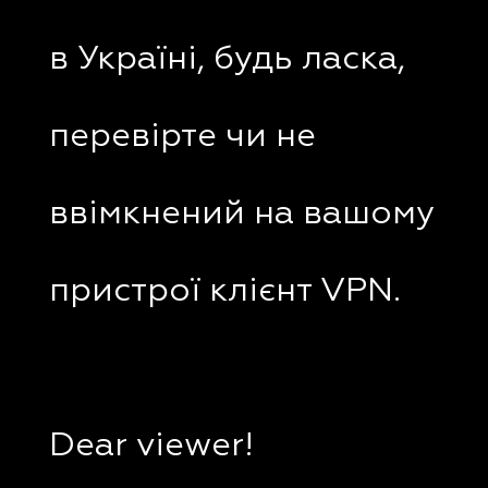
в Україні, будь ласка,
перевірте чи не
ввімкнений на вашому
пристрої клієнт VPN.
Dear viewer!