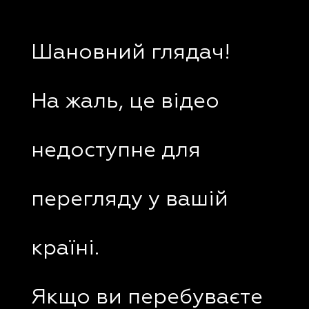
Шановний глядач!
На жаль, це відео
недоступне для
перегляду у вашій
країні.
Якщо ви перебуваєте