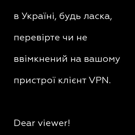
в Україні, будь ласка,
перевірте чи не
ввімкнений на вашому
пристрої клієнт VPN.
Dear viewer!