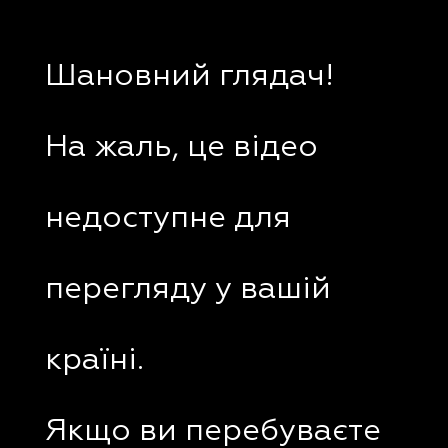
Шановний глядач!
На жаль, це відео
недоступне для
перегляду у вашій
країні.
Якщо ви перебуваєте