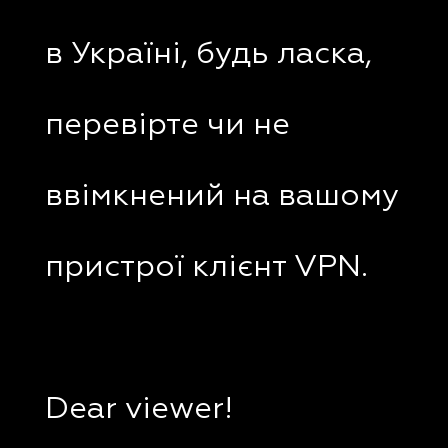
в Україні, будь ласка,
перевірте чи не
ввімкнений на вашому
пристрої клієнт VPN.
Dear viewer!