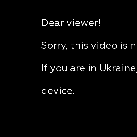
Dear viewer!
Sorry, this video is 
If you are in Ukrain
device.