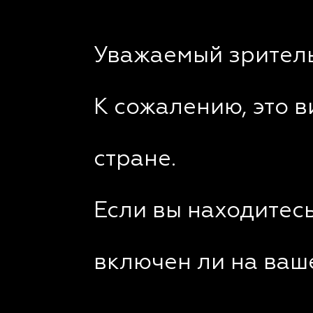
Уважаемый зритель
К сожалению, это 
стране.
Если вы находитесь
включен ли на ваш