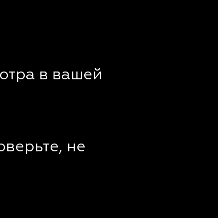
отра в вашей
оверьте, не