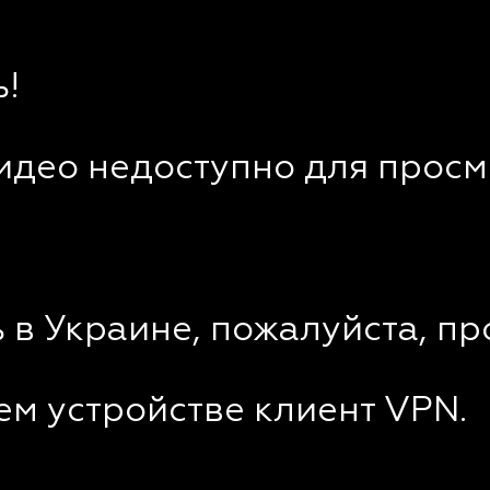
!
видео недоступно для просм
 в Украине, пожалуйста, пр
ем устройстве клиент VPN.