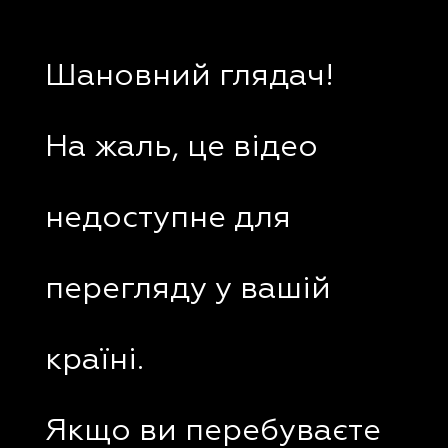
Шановний глядач!
На жаль, це відео
недоступне для
перегляду у вашій
країні.
Якщо ви перебуваєте