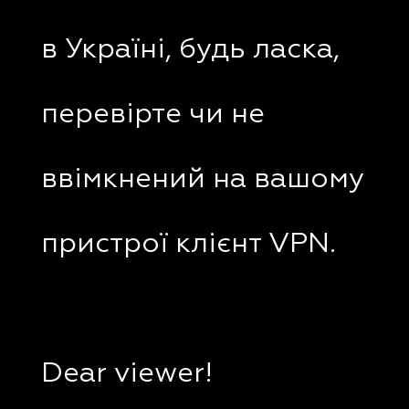
в Україні, будь ласка,
перевірте чи не
ввімкнений на вашому
пристрої клієнт VPN.
Dear viewer!