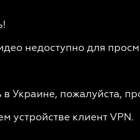
!
видео недоступно для просм
 в Украине, пожалуйста, пр
ем устройстве клиент VPN.