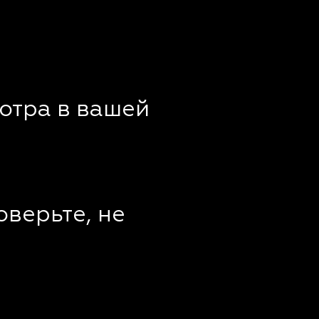
отра в вашей
оверьте, не