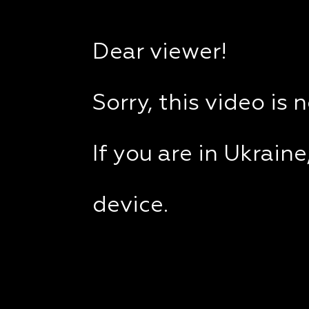
Dear viewer!
Sorry, this video is 
If you are in Ukrain
device.