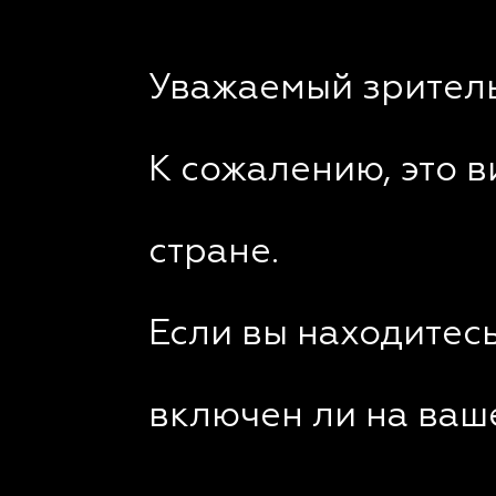
Уважаемый зритель
К сожалению, это 
стране.
Если вы находитесь
включен ли на ваш