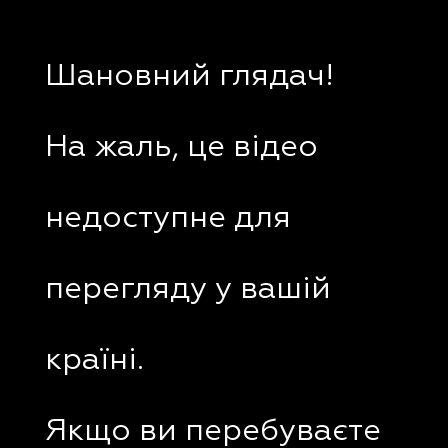
Шановний глядач!
На жаль, це відео
недоступне для
перегляду у вашій
країні.
Якщо ви перебуваєте