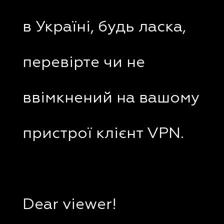
в Україні, будь ласка,
перевірте чи не
ввімкнений на вашому
пристрої клієнт VPN.
Dear viewer!