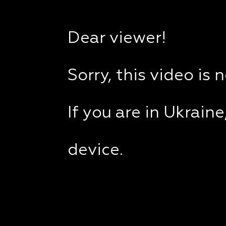
Dear viewer!
Sorry, this video is 
If you are in Ukrain
device.