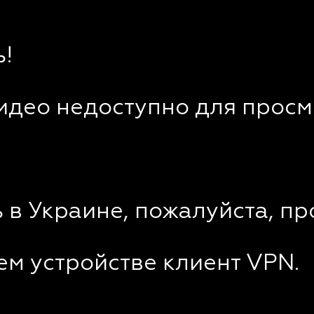
!
видео недоступно для просм
 в Украине, пожалуйста, пр
ем устройстве клиент VPN.