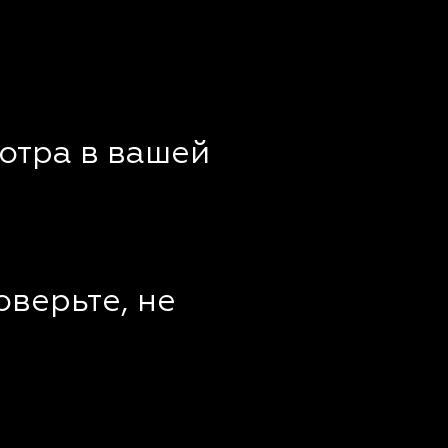
отра в вашей
оверьте, не