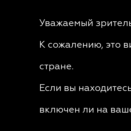
Уважаемый зритель
К сожалению, это 
стране.
Если вы находитесь
включен ли на ваш