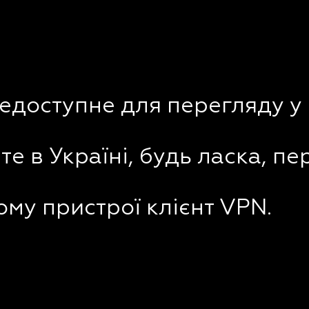
недоступне для перегляду у 
е в Україні, будь ласка, пе
му пристрої клієнт VPN.