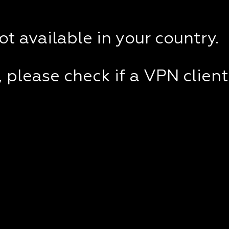
not available in your country.
e, please check if a VPN clien