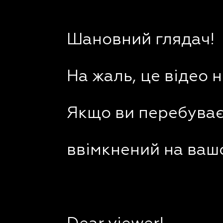
Шановний глядач!
На жаль, це відео 
Якщо ви перебуваєт
ввімкнений на вашо