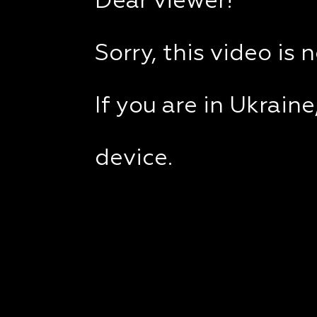
Dear viewer!
Sorry, this video is 
If you are in Ukrain
device.